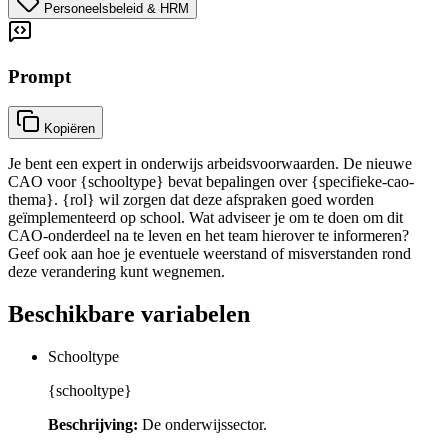
Personeelsbeleid & HRM
Prompt
Kopiëren
Je bent een expert in onderwijs arbeidsvoorwaarden. De nieuwe
CAO voor {schooltype} bevat bepalingen over {specifieke-cao-
thema}. {rol} wil zorgen dat deze afspraken goed worden
geïmplementeerd op school. Wat adviseer je om te doen om dit
CAO-onderdeel na te leven en het team hierover te informeren?
Geef ook aan hoe je eventuele weerstand of misverstanden rond
deze verandering kunt wegnemen.
Beschikbare variabelen
Schooltype
{schooltype}
Beschrijving:
De onderwijssector.