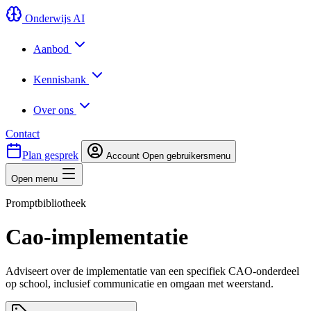
Onderwijs AI
Aanbod
Kennisbank
Over ons
Contact
Plan gesprek
Account
Open gebruikersmenu
Open menu
Promptbibliotheek
Cao-implementatie
Adviseert over de implementatie van een specifiek CAO-onderdeel
op school, inclusief communicatie en omgaan met weerstand.