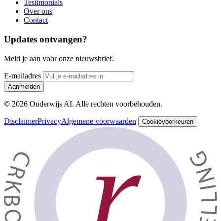
Testimonials
Over ons
Contact
Updates ontvangen?
Meld je aan voor onze nieuwsbrief.
E-mailadres
Aanmelden
© 2026 Onderwijs AI. Alle rechten voorbehouden.
Disclaimer
Privacy
Algemene voorwaarden
Cookievoorkeuren