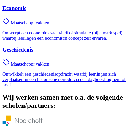
Economie
Maatschappijvakken
Ontwerpt een economielesactiviteit of simulatie (bijv. marktspel)
waarbij leerlingen een economisch concept zelf ervaren.
Geschiedenis
Maatschappijvakken
Ontwikkelt een geschiedenisopdracht waarbij leerlingen zich
verplaatsen in een historische periode via een dagboekfragment of
brief.
Wij werken samen met o.a. de volgende
scholen/partners: