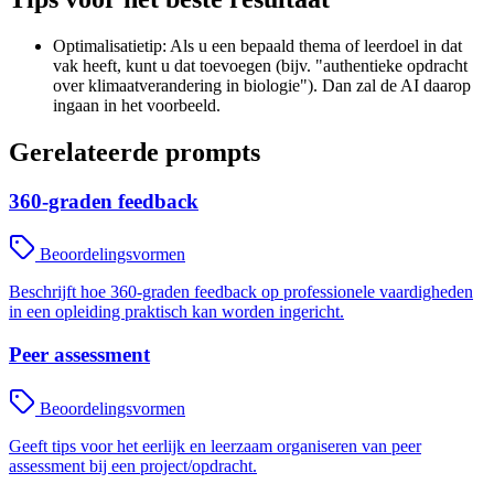
Optimalisatietip: Als u een bepaald thema of leerdoel in dat
vak heeft, kunt u dat toevoegen (bijv. "authentieke opdracht
over klimaatverandering in biologie"). Dan zal de AI daarop
ingaan in het voorbeeld.
Gerelateerde prompts
360-graden feedback
Beoordelingsvormen
Beschrijft hoe 360-graden feedback op professionele vaardigheden
in een opleiding praktisch kan worden ingericht.
Peer assessment
Beoordelingsvormen
Geeft tips voor het eerlijk en leerzaam organiseren van peer
assessment bij een project/opdracht.