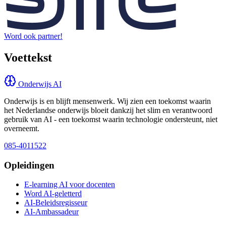
Word ook partner!
Voettekst
Onderwijs AI
Onderwijs is en blijft mensenwerk. Wij zien een toekomst waarin
het Nederlandse onderwijs bloeit dankzij het slim en verantwoord
gebruik van AI - een toekomst waarin technologie ondersteunt, niet
overneemt.
085-4011522
Opleidingen
E-learning AI voor docenten
Word AI-geletterd
AI-Beleidsregisseur
AI-Ambassadeur