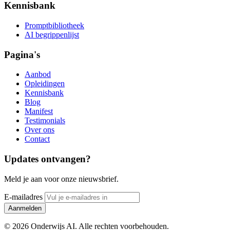
Kennisbank
Promptbibliotheek
AI begrippenlijst
Pagina's
Aanbod
Opleidingen
Kennisbank
Blog
Manifest
Testimonials
Over ons
Contact
Updates ontvangen?
Meld je aan voor onze nieuwsbrief.
E-mailadres
Aanmelden
© 2026 Onderwijs AI. Alle rechten voorbehouden.