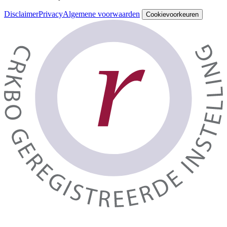
Disclaimer
Privacy
Algemene voorwaarden
Cookievoorkeuren