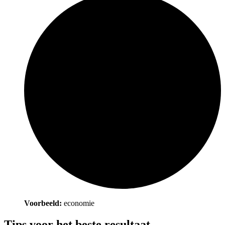
Voorbeeld:
economie
Tips voor het beste resultaat