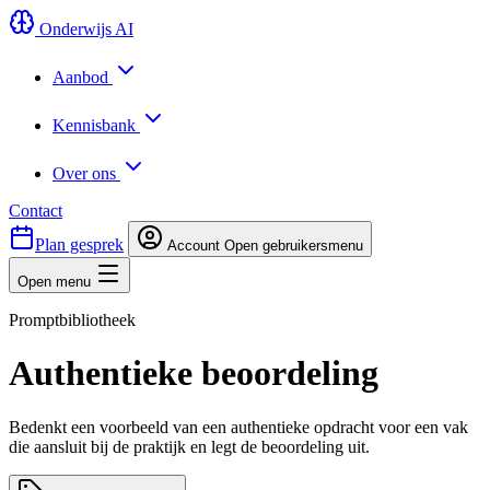
Onderwijs AI
Aanbod
Kennisbank
Over ons
Contact
Plan gesprek
Account
Open gebruikersmenu
Open menu
Promptbibliotheek
Authentieke beoordeling
Bedenkt een voorbeeld van een authentieke opdracht voor een vak
die aansluit bij de praktijk en legt de beoordeling uit.