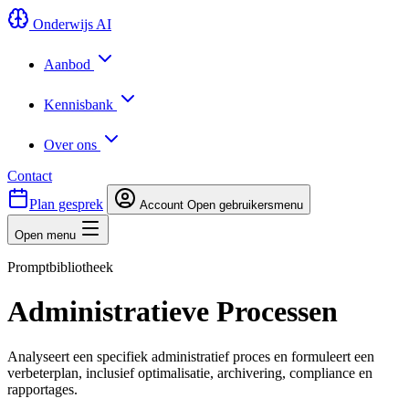
Onderwijs AI
Aanbod
Kennisbank
Over ons
Contact
Plan gesprek
Account
Open gebruikersmenu
Open menu
Promptbibliotheek
Administratieve Processen
Analyseert een specifiek administratief proces en formuleert een
verbeterplan, inclusief optimalisatie, archivering, compliance en
rapportages.