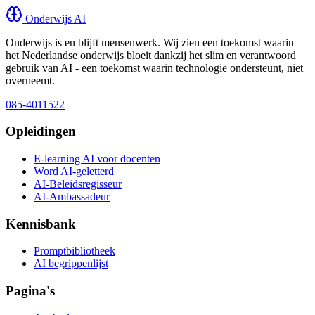
Onderwijs AI
Onderwijs is en blijft mensenwerk. Wij zien een toekomst waarin
het Nederlandse onderwijs bloeit dankzij het slim en verantwoord
gebruik van AI - een toekomst waarin technologie ondersteunt, niet
overneemt.
085-4011522
Opleidingen
E-learning AI voor docenten
Word AI-geletterd
AI-Beleidsregisseur
AI-Ambassadeur
Kennisbank
Promptbibliotheek
AI begrippenlijst
Pagina's