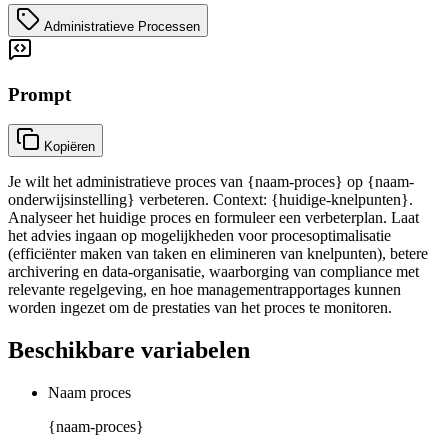
Administratieve Processen
Prompt
Kopiëren
Je wilt het administratieve proces van {naam-proces} op {naam-
onderwijsinstelling} verbeteren. Context: {huidige-knelpunten}.
Analyseer het huidige proces en formuleer een verbeterplan. Laat
het advies ingaan op mogelijkheden voor procesoptimalisatie
(efficiënter maken van taken en elimineren van knelpunten), betere
archivering en data-organisatie, waarborging van compliance met
relevante regelgeving, en hoe managementrapportages kunnen
worden ingezet om de prestaties van het proces te monitoren.
Beschikbare variabelen
Naam proces
{naam-proces}