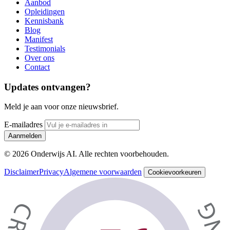
Aanbod
Opleidingen
Kennisbank
Blog
Manifest
Testimonials
Over ons
Contact
Updates ontvangen?
Meld je aan voor onze nieuwsbrief.
E-mailadres
Aanmelden
© 2026 Onderwijs AI. Alle rechten voorbehouden.
Disclaimer
Privacy
Algemene voorwaarden
Cookievoorkeuren