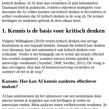
kritisch denken, of AI deze kan versterken of juist belemmeren.
Daarnaast bied ik praktische,
evidence-informed
strategieën voor
docenten die AI willen inzetten om kritisch denken te bevorderen of
willen voorkomen dat AI kritisch denken in de weg zit. De termen
leerlingen en studenten gebruik ik door elkaar heen.
1. Kennis is de basis voor kritisch denken
Volgens Willingham (2019) vereist kritisch denken een stevige
kennisbasis in een bepaald domein. Iemand die kritisch kan denken
over literatuur, kan niet automatisch ook kritisch denken over
wiskunde. Verder is het belangrijk om te weten dat kennis effectief
kan worden aangeleerd, wanneer nieuwe kennis aansluit op
aanwezige voorkennis (Ausubel, 1968; Sweller, 2011). De vraag is
dan vervolgens:
Hoe kan AI kennisverwerving versterken en
wanneer zit het in de weg?
Kansen: Hoe kan AI kennis aanleren effectiever
maken?
AI kan ondersteunen bij het opbouwen van een kennisbasis door
nieuwe kennis te koppelen aan wat leerlingen al weten en
interessant vinden. Meta-analyses tonen veelbelovende resultaten. In