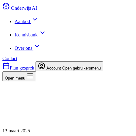
Onderwijs AI
Aanbod
Kennisbank
Over ons
Contact
Plan gesprek
Account
Open gebruikersmenu
Open menu
13 maart 2025