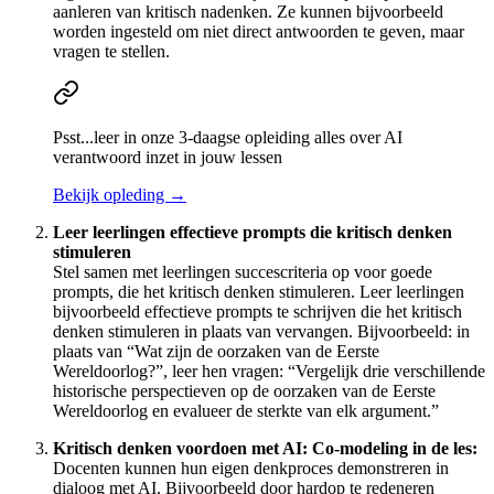
aanleren van kritisch nadenken. Ze kunnen bijvoorbeeld
worden ingesteld om niet direct antwoorden te geven, maar
vragen te stellen.
Psst...leer in onze 3-daagse opleiding alles over AI
verantwoord inzet in jouw lessen
Bekijk opleding
→
Leer leerlingen effectieve prompts die kritisch denken
stimuleren
Stel samen met leerlingen succescriteria op voor goede
prompts, die het kritisch denken stimuleren. Leer leerlingen
bijvoorbeeld effectieve prompts te schrijven die het kritisch
denken stimuleren in plaats van vervangen. Bijvoorbeeld: in
plaats van “Wat zijn de oorzaken van de Eerste
Wereldoorlog?”, leer hen vragen: “Vergelijk drie verschillende
historische perspectieven op de oorzaken van de Eerste
Wereldoorlog en evalueer de sterkte van elk argument.”
Kritisch denken voordoen met AI: Co-modeling in de les:
Docenten kunnen hun eigen denkproces demonstreren in
dialoog met AI. Bijvoorbeeld door hardop te redeneren