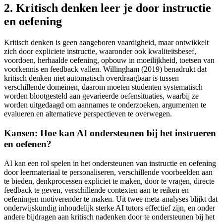
2. Kritisch denken leer je door instructie
en oefening
Kritisch denken is geen aangeboren vaardigheid, maar ontwikkelt
zich door expliciete instructie, waaronder ook kwaliteitsbesef,
voordoen, herhaalde oefening, opbouw in moeilijkheid, toetsen van
voorkennis en feedback vallen. Willingham (2019) benadrukt dat
kritisch denken niet automatisch overdraagbaar is tussen
verschillende domeinen, daarom moeten studenten systematisch
worden blootgesteld aan gevarieerde oefensituaties, waarbij ze
worden uitgedaagd om aannames te onderzoeken, argumenten te
evalueren en alternatieve perspectieven te overwegen.
Kansen: Hoe kan AI ondersteunen bij het instrueren
en oefenen?
AI kan een rol spelen in het ondersteunen van instructie en oefening
door leermateriaal te personaliseren, verschillende voorbeelden aan
te bieden, denkprocessen expliciet te maken, door te vragen, directe
feedback te geven, verschillende contexten aan te reiken en
oefeningen motiverender te maken. Uit twee meta-analyses blijkt dat
onderwijskundig inhoudelijk sterke AI tutors effectief zijn, en onder
andere bijdragen aan kritisch nadenken door te ondersteunen bij het