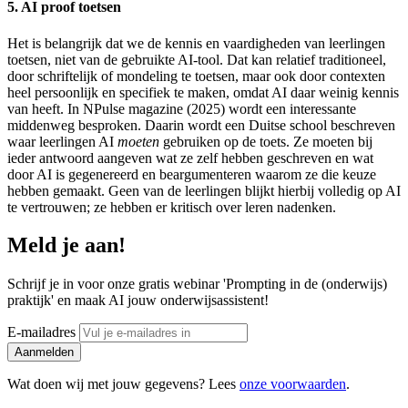
5. AI proof toetsen
Het is belangrijk dat we de kennis en vaardigheden van leerlingen
toetsen, niet van de gebruikte AI-tool. Dat kan relatief traditioneel,
door schriftelijk of mondeling te toetsen, maar ook door contexten
heel persoonlijk en specifiek te maken, omdat AI daar weinig kennis
van heeft. In NPulse magazine (2025) wordt een interessante
middenweg besproken. Daarin wordt een Duitse school beschreven
waar leerlingen AI
moeten
gebruiken op de toets. Ze moeten bij
ieder antwoord aangeven wat ze zelf hebben geschreven en wat
door AI is gegenereerd en beargumenteren waarom ze die keuze
hebben gemaakt. Geen van de leerlingen blijkt hierbij volledig op AI
te vertrouwen; ze hebben er kritisch over leren nadenken.
Meld je aan!
Schrijf je in voor onze gratis webinar 'Prompting in de (onderwijs)
praktijk' en maak AI jouw onderwijsassistent!
E-mailadres
Aanmelden
Wat doen wij met jouw gegevens? Lees
onze voorwaarden
.