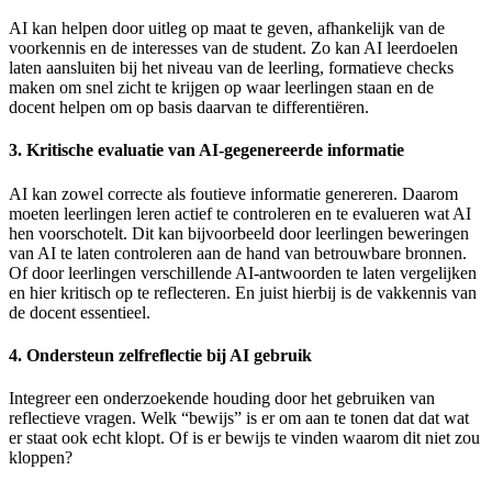
AI kan helpen door uitleg op maat te geven, afhankelijk van de
voorkennis en de interesses van de student. Zo kan AI leerdoelen
laten aansluiten bij het niveau van de leerling, formatieve checks
maken om snel zicht te krijgen op waar leerlingen staan en de
docent helpen om op basis daarvan te differentiëren.
3. Kritische evaluatie van AI-gegenereerde informatie
AI kan zowel correcte als foutieve informatie genereren. Daarom
moeten leerlingen leren actief te controleren en te evalueren wat AI
hen voorschotelt. Dit kan bijvoorbeeld door leerlingen beweringen
van AI te laten controleren aan de hand van betrouwbare bronnen.
Of door leerlingen verschillende AI-antwoorden te laten vergelijken
en hier kritisch op te reflecteren. En juist hierbij is de vakkennis van
de docent essentieel.
4. Ondersteun zelfreflectie bij AI gebruik
Integreer een onderzoekende houding door het gebruiken van
reflectieve vragen. Welk “bewijs” is er om aan te tonen dat dat wat
er staat ook echt klopt. Of is er bewijs te vinden waarom dit niet zou
kloppen?