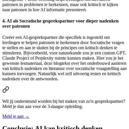
patronen in problemen te herkennen, maar ook kritisch te kijken
naar patronen in hoe AI informatie presenteert.
4. AI als Socratische gesprekspartner voor dieper nadenken
over patronen
Creëer een AI-gesprekspartner die specifiek is ingesteld om
leerlingen te helpen patronen te herkennen door Socratische vragen
te stellen en aan te sluiten bij de principes om kritisch denken te
stimuleren. Bijvoorbeeld, voor natuurkunde zou je een custom GPT,
Claude Project of Perplexity ruimte kunnen maken. Hier zou je het
gewenste lesmateriaal, deze blogtekst over het onderbouwd aanleren
van kritisch nadenken en literatuur over socratische vraagstelling aan
kunnen toevoegen. Natuurlijk wel zelf uitvoerig testen en kritisch
nadenken over de antwoorden.
Wil jij ondersteund worden bij het maken van zo'n gesprekspartner?
Meld je dan aan voor de 3-daagse opleiding.
Meld je aan
→
Conclusie: AI kan kritisch denken