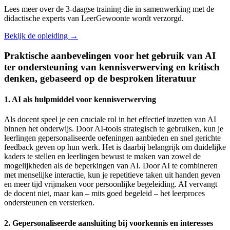
Lees meer over de 3-daagse training die in samenwerking met de
didactische experts van LeerGewoonte wordt verzorgd.
Bekijk de opleiding
→
Praktische aanbevelingen voor het gebruik van AI
ter ondersteuning van kennisverwerving en kritisch
denken, gebaseerd op de besproken literatuur
1. AI als hulpmiddel voor kennisverwerving
Als docent speel je een cruciale rol in het effectief inzetten van AI
binnen het onderwijs. Door AI-tools strategisch te gebruiken, kun je
leerlingen gepersonaliseerde oefeningen aanbieden en snel gerichte
feedback geven op hun werk. Het is daarbij belangrijk om duidelijke
kaders te stellen en leerlingen bewust te maken van zowel de
mogelijkheden als de beperkingen van AI. Door AI te combineren
met menselijke interactie, kun je repetitieve taken uit handen geven
en meer tijd vrijmaken voor persoonlijke begeleiding. AI vervangt
de docent niet, maar kan – mits goed begeleid – het leerproces
ondersteunen en versterken.
2. Gepersonaliseerde aansluiting bij voorkennis en interesses